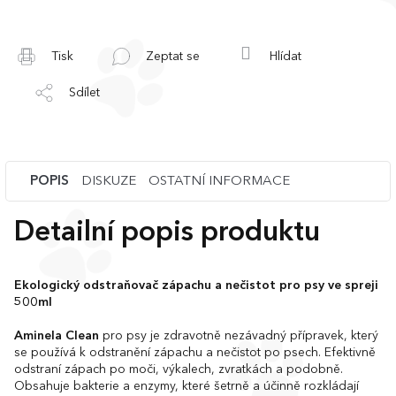
Tisk
Zeptat se
Hlídat
Sdílet
POPIS
DISKUZE
OSTATNÍ INFORMACE
Detailní popis produktu
Ekologický odstraňovač zápachu a nečistot pro psy ve spreji
500ml
Aminela Clean
pro psy je zdravotně nezávadný přípravek, který
se používá k odstranění zápachu a nečistot po psech. Efektivně
odstraní zápach po moči, výkalech, zvratkách a podobně.
Obsahuje bakterie a enzymy, které šetrně a účinně rozkládají