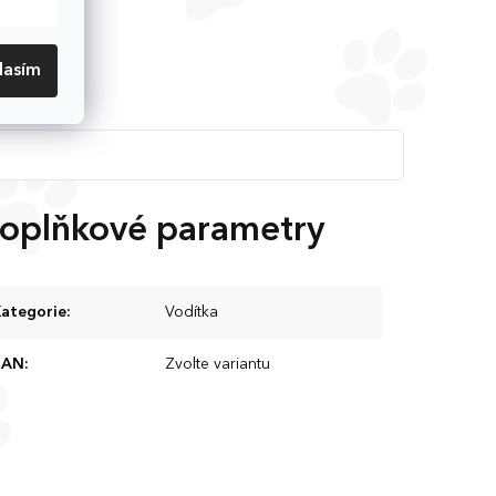
lasím
oplňkové parametry
ategorie
:
Vodítka
EAN
:
Zvolte variantu