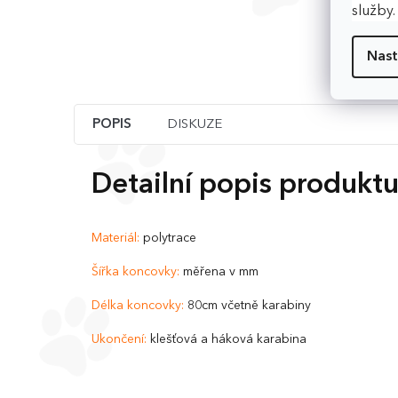
služby
Nast
POPIS
DISKUZE
Detailní popis produkt
Materiál:
polytrace
Šířka koncovky:
měřena v mm
Délka koncovky:
80cm včetně karabiny
Ukončení:
klešťová a háková karabina