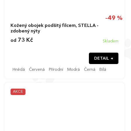
–49 %
Kožený obojek podšitý filcem, STELLA -
zdobený nýty
73 Kč
od
Skladem
DETAIL
Hnědá
Červená
Přírodní
Modrá
Černá
Bílá
AKCE