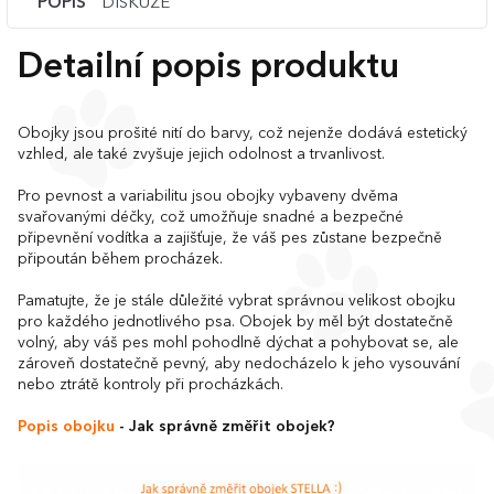
POPIS
DISKUZE
Detailní popis produktu
Obojky jsou prošité nití do barvy, což nejenže dodává estetický
vzhled, ale také zvyšuje jejich odolnost a trvanlivost.
Pro pevnost a variabilitu jsou obojky vybaveny dvěma
svařovanými déčky, což umožňuje snadné a bezpečné
připevnění vodítka a zajišťuje, že váš pes zůstane bezpečně
připoután během procházek.
Pamatujte, že je stále důležité vybrat správnou velikost obojku
pro každého jednotlivého psa. Obojek by měl být dostatečně
volný, aby váš pes mohl pohodlně dýchat a pohybovat se, ale
zároveň dostatečně pevný, aby nedocházelo k jeho vysouvání
nebo ztrátě kontroly při procházkách.
Popis obojku
- Jak správně změřit obojek?