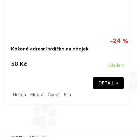
–24 %
Kožené adresní srdíčko na obojek
58 Kč
Skladem
DETAIL
Hnědá
Modrá
Černá
Bílá