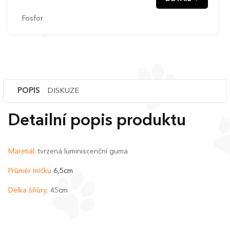
Fosfor
POPIS
DISKUZE
Detailní popis produktu
Maretiál:
tvrzená luminiscenční guma
Průměr míčku
6,5cm
Délka šňůry:
45cm