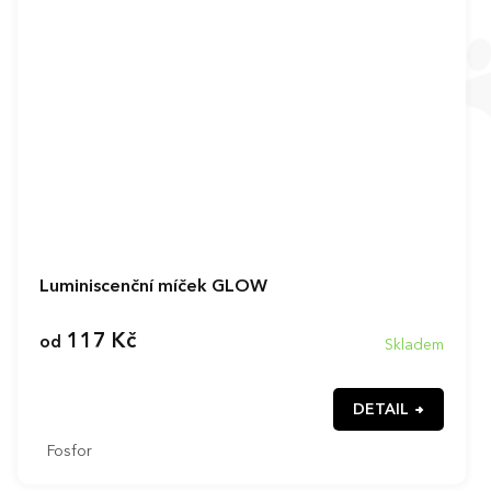
Luminiscenční míček GLOW
117 Kč
od
Skladem
DETAIL
Fosfor