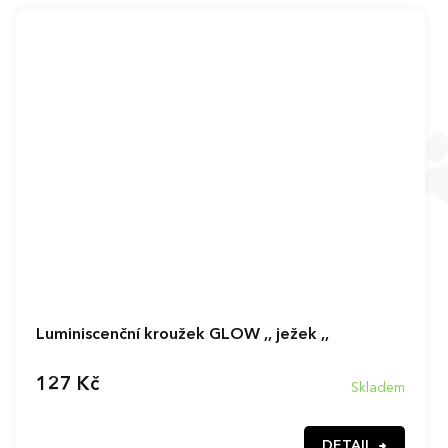
Luminiscenční kroužek GLOW ,, ježek ,,
127 Kč
Skladem
DETAIL