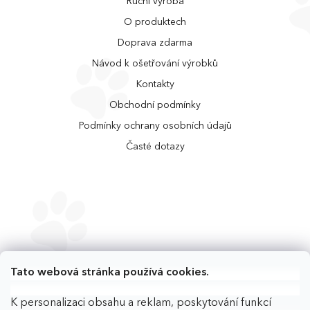
Ruční výroba
O produktech
Doprava zdarma
Návod k ošetřování výrobků
Kontakty
Obchodní podmínky
Podmínky ochrany osobních údajů
Časté dotazy
Tato webová stránka používá cookies.
K personalizaci obsahu a reklam, poskytování funkcí