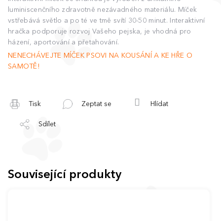
luminiscenčního zdravotně nezávadného materiálu. Míček
vstřebává světlo a po té ve tmě svítí 30-50 minut. Interaktivní
hračka podporuje rozvoj Vašeho pejska, je vhodná pro
házení, aportování a přetahování.
NENECHÁVEJTE MÍČEK PSOVI NA KOUSÁNÍ A KE HŘE O
SAMOTĚ!
Tisk
Zeptat se
Hlídat
Sdílet
Související produkty