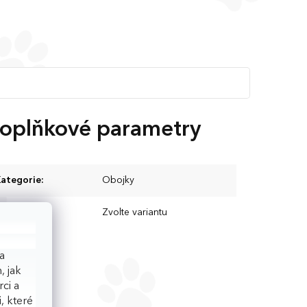
oplňkové parametry
ategorie
:
Obojky
EAN
:
Zvolte variantu
a
, jak
ci a
, které