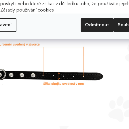
ho kamaráda.
m poskytli nebo které získali v důsledku toho, že používáte jejic
.
Zásady používání cookies
avení
Odmítnout
Souh