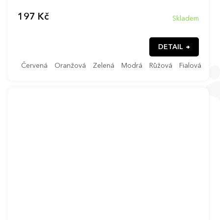
197 Kč
Skladem
DETAIL
Červená
Oranžová
Zelená
Modrá
Růžová
Fialová
Čer