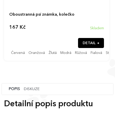
Oboustranná psí známka, kolečko
167 Kč
Skladem
DETAIL
Červená
Oranžová
Žlutá
Modrá
Růžová
Fialová
Stříb
POPIS
DISKUZE
Detailní popis produktu