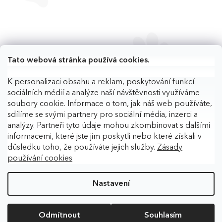
Tato webová stránka používá cookies.
K personalizaci obsahu a reklam, poskytování funkcí
sociálních médií a analýze naší návštěvnosti využíváme
soubory cookie. Informace o tom, jak náš web používáte,
sdílíme se svými partnery pro sociální média, inzerci a
analýzy. Partneři tyto údaje mohou zkombinovat s dalšími
informacemi, které jste jim poskytli nebo které získali v
důsledku toho, že používáte jejich služby.
Zásady
používání cookies
Copyright 2026
BAFPET
. Všechna práva vyhrazena.
Upravit
nastavení cookies
Nastavení
Vytvořil Shoptet
Odmítnout
Souhlasím