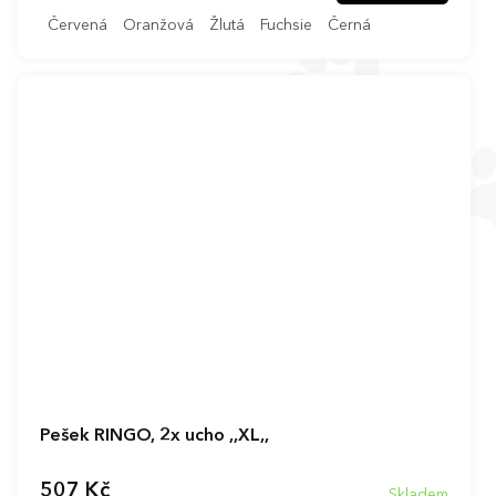
Červená
Oranžová
Žlutá
Fuchsie
Černá
Pešek RINGO, 2x ucho ,,XL,,
507 Kč
Skladem