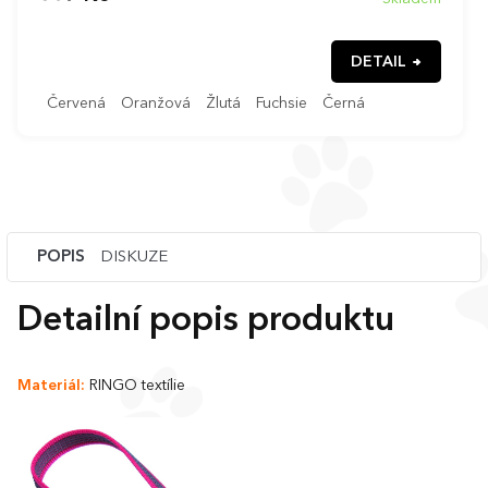
DETAIL
Červená
Oranžová
Žlutá
Fuchsie
Černá
POPIS
DISKUZE
Detailní popis produktu
Materiál:
RINGO textílie