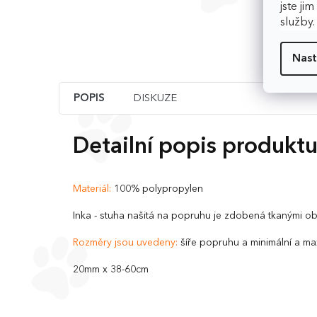
jste ji
služby
Nast
POPIS
DISKUZE
Detailní popis produkt
Materiál:
100% polypropylen
Inka - stuha našitá na popruhu je zdobená tkanými ob
Rozměry jsou uvedeny:
šíře popruhu a minimální a ma
20mm x 38-60cm