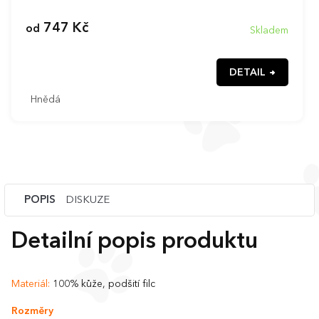
747 Kč
od
Skladem
DETAIL
Hnědá
POPIS
DISKUZE
Detailní popis produktu
Materiál:
100% kůže, podšití filc
Rozměry