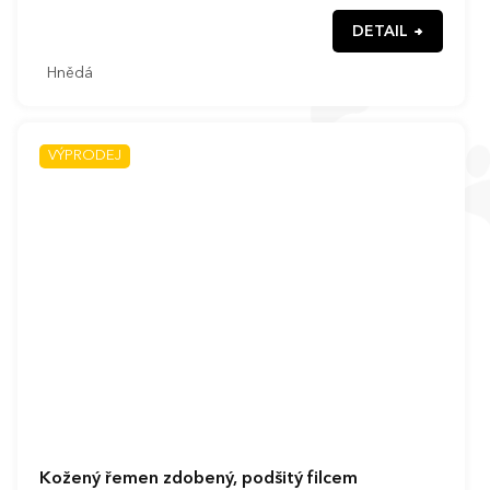
DETAIL
Hnědá
VÝPRODEJ
Kožený řemen zdobený, podšitý filcem