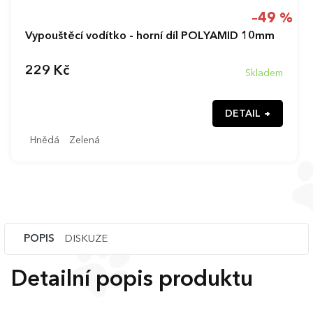
–49 %
Vypouštěcí vodítko - horní díl POLYAMID 10mm
229 Kč
Skladem
DETAIL
Hnědá
Zelená
POPIS
DISKUZE
Detailní popis produktu