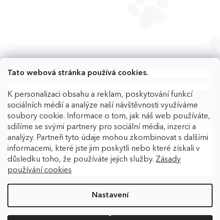
Tato webová stránka používá cookies.
K personalizaci obsahu a reklam, poskytování funkcí
sociálních médií a analýze naší návštěvnosti využíváme
soubory cookie. Informace o tom, jak náš web používáte,
sdílíme se svými partnery pro sociální média, inzerci a
analýzy. Partneři tyto údaje mohou zkombinovat s dalšími
informacemi, které jste jim poskytli nebo které získali v
důsledku toho, že používáte jejich služby.
Zásady
používání cookies
Copyright 2026
BAFPET
. Všechna práva vyhrazena.
Upravit
nastavení cookies
Nastavení
Vytvořil Shoptet