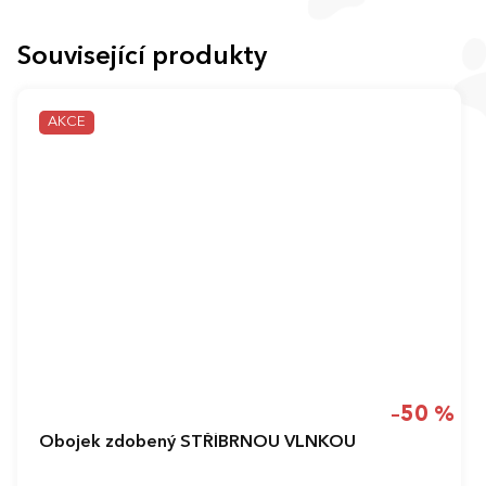
Související produkty
AKCE
–50 %
Obojek zdobený STŘÍBRNOU VLNKOU