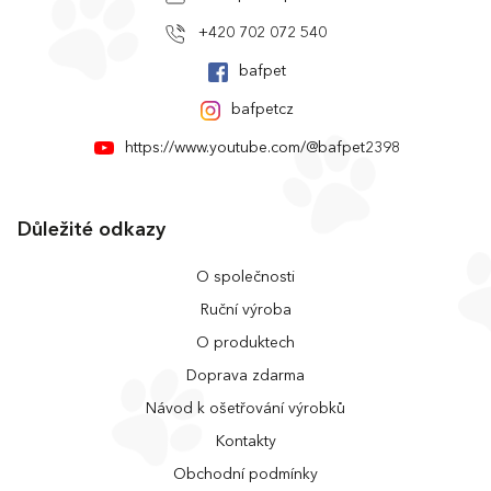
+420 702 072 540
bafpet
bafpetcz
https://www.youtube.com/@bafpet2398
Důležité odkazy
O společnosti
Ruční výroba
O produktech
Doprava zdarma
Návod k ošetřování výrobků
Kontakty
Obchodní podmínky