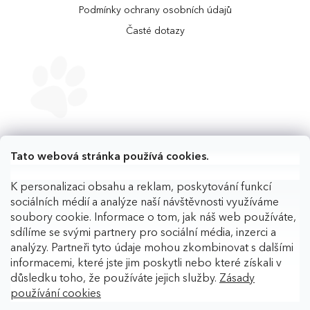
Podmínky ochrany osobních údajů
Časté dotazy
Tato webová stránka používá cookies.
K personalizaci obsahu a reklam, poskytování funkcí
sociálních médií a analýze naší návštěvnosti využíváme
soubory cookie. Informace o tom, jak náš web používáte,
sdílíme se svými partnery pro sociální média, inzerci a
analýzy. Partneři tyto údaje mohou zkombinovat s dalšími
informacemi, které jste jim poskytli nebo které získali v
důsledku toho, že používáte jejich služby.
Zásady
používání cookies
Copyright 2026
BAFPET
. Všechna práva vyhrazena.
Upravit