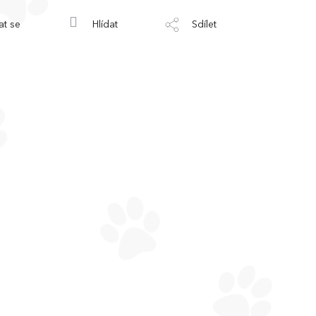
at se
Hlídat
Sdílet