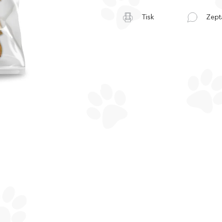
Tisk
Zept