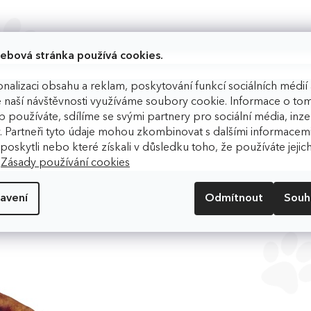
ebová stránka používá cookies.
 %, Popeloviny 3 %, Hrubá vláknina 3 %, Vlhkost 5 %
nalizaci obsahu a reklam, poskytování funkcí sociálních médií 
 naší návštěvnosti využíváme soubory cookie. Informace o tom
 používáte, sdílíme se svými partnery pro sociální média, inzer
. Partneři tyto údaje mohou zkombinovat s dalšími informacemi
m poskytli nebo které získali v důsledku toho, že používáte jejic
.
Zásady používání cookies
avení
Odmítnout
Souh