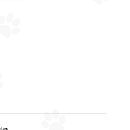
okies