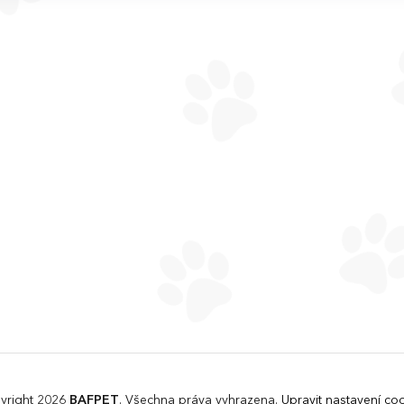
yright 2026
BAFPET
. Všechna práva vyhrazena.
Upravit nastavení co