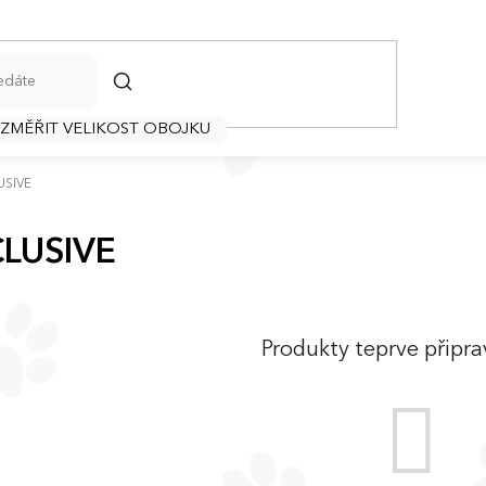
HLEDAT
 ZMĚŘIT VELIKOST OBOJKU
USIVE
LUSIVE
Produkty teprve připr