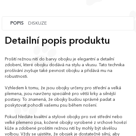
POPIS
DISKUZE
Detailní popis produktu
Prošití režnou nití do barvy obojku je elegantní a detailní
zdobení, které obojku dodává na stylu a vkusu. Tato technika
prošívání zvyšuje také pevnost obojku a přidává mu na
robustnosti.
Vzhledem k tomu, že jsou obojky určeny pro střední a velká
plemena, jsou navrženy speciálně pro větší krky a silnější
postavy. To znamená, že obojky budou správně padat a
poskytovat pohodlí vašemu psu během nošení.
Pokud hledáte kvalitní a stylové obojky pro své střední nebo
velké plemeno psa, kožené obojky vyrobené z vrchové hovězí
kůže a zdobené prošitím režnou nití by mohly být skvělou
volbou. Vždy se ujistěte, že obojek je dostatečně silný, aby