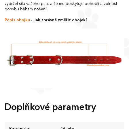
vydržel sílu vašeho psa, a že mu poskytuje pohodlí a volnost
pohybu během nošení.
Popis obojku
- Jak správně změřit obojek?
Doplňkové parametry
Kategorie
:
Obojky