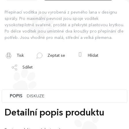
Přepínací vodítka jsou vyrobená z pevného lana v designu
spirály. Pro maximální pevnost jsou spoje vodítek
vysokoteplotně svařené, prošité a překryté plastovou krytkou.
Po délce vodítek jsou umístěné dva kroužky pro přepínání dle
potřeb. Jsou vhodné pro malá, střední a velká plemena.
Tisk
Zeptat se
Hlídat
Sdílet
POPIS
DISKUZE
Detailní popis produktu