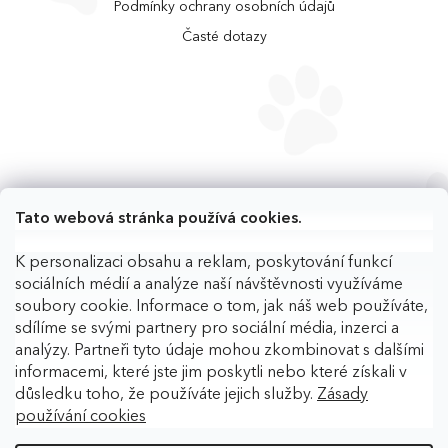
Podmínky ochrany osobních údajů
Časté dotazy
Tato webová stránka používá cookies.
K personalizaci obsahu a reklam, poskytování funkcí
sociálních médií a analýze naší návštěvnosti využíváme
soubory cookie. Informace o tom, jak náš web používáte,
sdílíme se svými partnery pro sociální média, inzerci a
analýzy. Partneři tyto údaje mohou zkombinovat s dalšími
informacemi, které jste jim poskytli nebo které získali v
důsledku toho, že používáte jejich služby.
Zásady
používání cookies
Copyright 2026
BAFPET
. Všechna práva vyhrazena.
Upravit