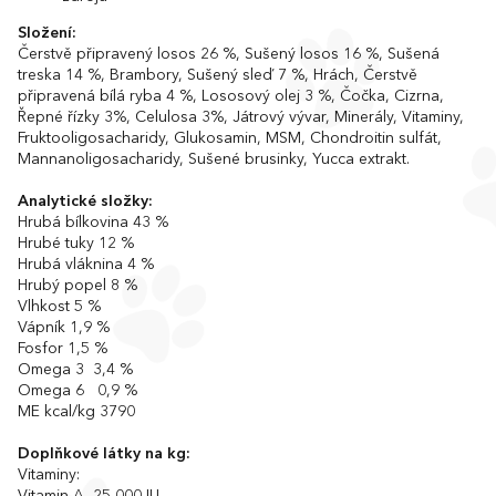
Složení:
Čerstvě připravený losos 26 %, Sušený losos 16 %, Sušená
treska 14 %, Brambory, Sušený sleď 7 %, Hrách, Čerstvě
připravená bílá ryba 4 %, Lososový olej 3 %, Čočka, Cizrna,
Řepné řízky 3%, Celulosa 3%, Játrový vývar, Minerály, Vitaminy,
Fruktooligosacharidy, Glukosamin, MSM, Chondroitin sulfát,
Mannanoligosacharidy, Sušené brusinky, Yucca extrakt.
Analytické složky:
Hrubá bílkovina 43 %
Hrubé tuky 12 %
Hrubá vláknina 4 %
Hrubý popel 8 %
Vlhkost 5 %
Vápník 1,9 %
Fosfor 1,5 %
Omega 3 3,4 %
Omega 6 0,9 %
ME kcal/kg 3790
Doplňkové látky na kg:
Vitaminy: