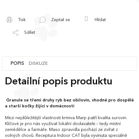
Tisk
Zeptat se
Hlídat
Sdílet
POPIS
DISKUZE
Detailní popis produktu
Granule se třemi druhy ryb bez obilovin, vhodné pro dospělé
a starší kočky žijící v domácnosti
Mezi nejdůležitější vlastnosti krmiva Marp patří kvalita surovin.
Klíčové je pro nás využívat lokální dodavatele – tedy místní
zemědělce a farmáře. Maso zpravidla pochází ze zvířat z
volných chovů. Receptura Indoor CAT byla vyvinuta speciálně