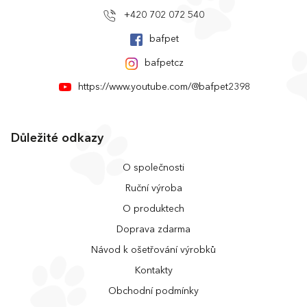
+420 702 072 540
bafpet
bafpetcz
https://www.youtube.com/@bafpet2398
Důležité odkazy
O společnosti
Ruční výroba
O produktech
Doprava zdarma
Návod k ošetřování výrobků
Kontakty
Obchodní podmínky