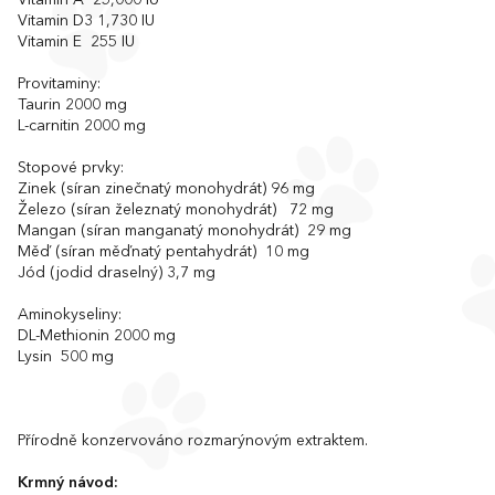
Vitamin A 25,000 IU
Vitamin D3 1,730 IU
Vitamin E 255 IU
Provitaminy:
Taurin 2000 mg
L-carnitin 2000 mg
Stopové prvky:
Zinek (síran zinečnatý monohydrát) 96 mg
Železo (síran železnatý monohydrát) 72 mg
Mangan (síran manganatý monohydrát) 29 mg
Měď (síran měďnatý pentahydrát) 10 mg
Jód (jodid draselný) 3,7 mg
Aminokyseliny:
DL-Methionin 2000 mg
Lysin 500 mg
Přírodně konzervováno rozmarýnovým extraktem.
Krmný návod: