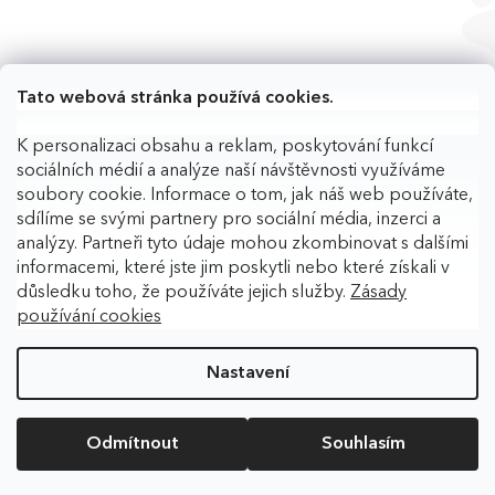
Tato webová stránka používá cookies.
K personalizaci obsahu a reklam, poskytování funkcí
sociálních médií a analýze naší návštěvnosti využíváme
soubory cookie. Informace o tom, jak náš web používáte,
sdílíme se svými partnery pro sociální média, inzerci a
analýzy. Partneři tyto údaje mohou zkombinovat s dalšími
informacemi, které jste jim poskytli nebo které získali v
důsledku toho, že používáte jejich služby.
Zásady
používání cookies
Copyright 2026
BAFPET
. Všechna práva vyhrazena.
Upravit
nastavení cookies
Nastavení
Vytvořil Shoptet
Odmítnout
Souhlasím