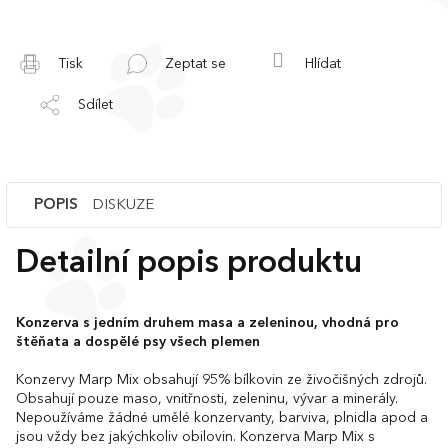
Tisk
Zeptat se
Hlídat
Sdílet
POPIS
DISKUZE
Detailní popis produktu
Konzerva s jedním druhem masa a zeleninou, vhodná pro
štěňata a dospělé psy všech plemen
Konzervy Marp Mix obsahují 95% bílkovin ze živočišných zdrojů.
Obsahují pouze maso, vnitřnosti, zeleninu, vývar a minerály.
Nepoužíváme žádné umělé konzervanty, barviva, plnidla apod a
jsou vždy bez jakýchkoliv obilovin. Konzerva Marp Mix s