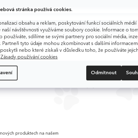
ebová stránka používá cookies.
nalizaci obsahu a reklam, poskytování funkcí sociálních médií 
u
D
 naší návštěvnosti využíváme soubory cookie. Informace o tom
 používáte, sdílíme se svými partnery pro sociální média, inzer
. Partneři tyto údaje mohou zkombinovat s dalšími informacemi
m poskytli nebo které získali v důsledku toho, že používáte jejic
K
.
Zásady používání cookies
avení
Odmítnout
Souh
o nových produktech na našem