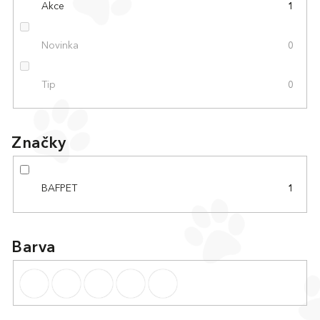
Akce
1
Novinka
0
Tip
0
Značky
BAFPET
1
Barva