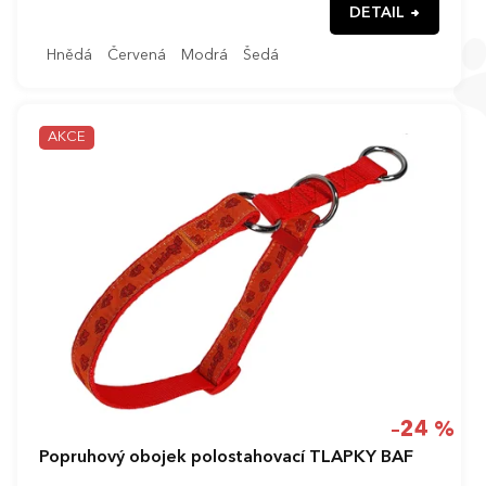
DETAIL
Hnědá
Červená
Modrá
Šedá
AKCE
–24 %
Popruhový obojek polostahovací TLAPKY BAF