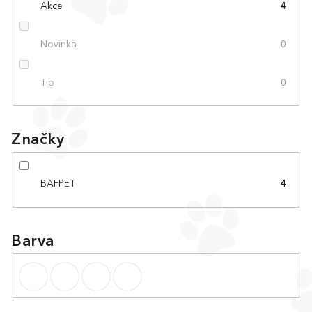
Akce
4
Novinka
0
Tip
0
Značky
BAFPET
4
Barva