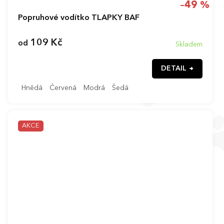
–49 %
Popruhové vodítko TLAPKY BAF
109 Kč
od
Skladem
DETAIL
Hnědá
Červená
Modrá
Šedá
AKCE