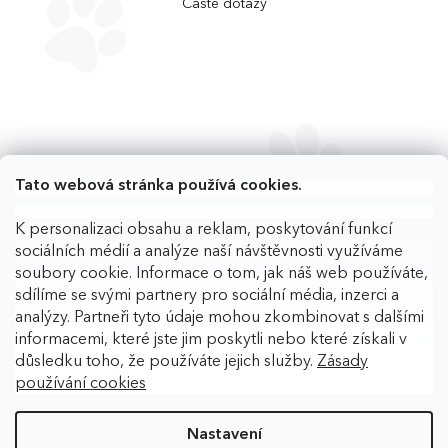
Časté dotazy
Tato webová stránka používá cookies.
K personalizaci obsahu a reklam, poskytování funkcí
sociálních médií a analýze naší návštěvnosti využíváme
soubory cookie. Informace o tom, jak náš web používáte,
sdílíme se svými partnery pro sociální média, inzerci a
analýzy. Partneři tyto údaje mohou zkombinovat s dalšími
informacemi, které jste jim poskytli nebo které získali v
důsledku toho, že používáte jejich služby.
Zásady
používání cookies
Copyright 2026
BAFPET
. Všechna práva vyhrazena.
Upravit
nastavení cookies
Nastavení