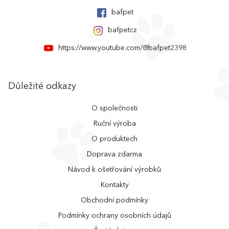
bafpet
bafpetcz
https://www.youtube.com/@bafpet2398
Důležité odkazy
O společnosti
Ruční výroba
O produktech
Doprava zdarma
Návod k ošetřování výrobků
Kontakty
Obchodní podmínky
Podmínky ochrany osobních údajů