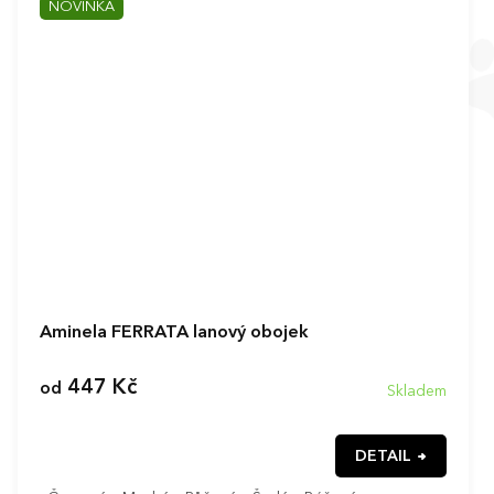
NOVINKA
Aminela FERRATA lanový obojek
447 Kč
od
Skladem
DETAIL