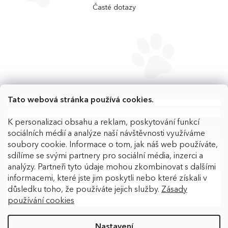
Časté dotazy
Tato webová stránka používá cookies.
K personalizaci obsahu a reklam, poskytování funkcí
sociálních médií a analýze naší návštěvnosti využíváme
soubory cookie. Informace o tom, jak náš web používáte,
sdílíme se svými partnery pro sociální média, inzerci a
analýzy. Partneři tyto údaje mohou zkombinovat s dalšími
informacemi, které jste jim poskytli nebo které získali v
důsledku toho, že používáte jejich služby.
Zásady
používání cookies
Copyright 2026
BAFPET
. Všechna práva vyhrazena.
Upravit
nastavení cookies
Nastavení