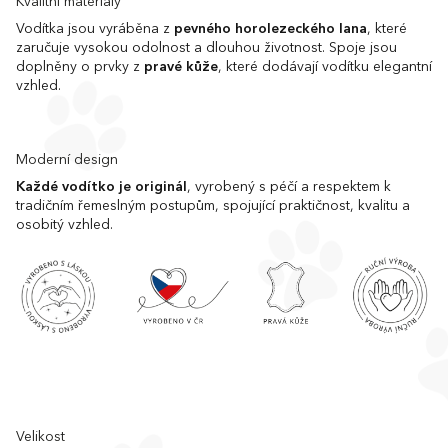
Kvalitní materiály
Vodítka jsou vyráběna z
pevného horolezeckého lana
, které
zaručuje vysokou odolnost a dlouhou životnost. Spoje jsou
doplněny o prvky z
pravé kůže
, které dodávají vodítku elegantní
vzhled.
Moderní design
Každé vodítko je originál
, vyrobený s péčí a respektem k
tradičním řemeslným postupům, spojující praktičnost, kvalitu a
osobitý vzhled.
Velikost