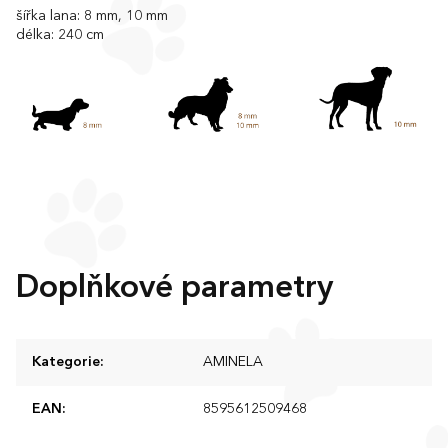
šířka lana: 8 mm, 10 mm
délka: 240 cm
Doplňkové parametry
Kategorie
:
AMINELA
EAN
:
8595612509468