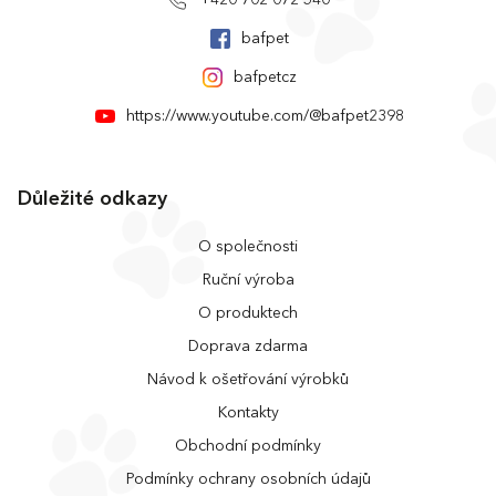
bafpet
bafpetcz
https://www.youtube.com/@bafpet2398
Důležité odkazy
O společnosti
Ruční výroba
O produktech
Doprava zdarma
Návod k ošetřování výrobků
Kontakty
Obchodní podmínky
Podmínky ochrany osobních údajů