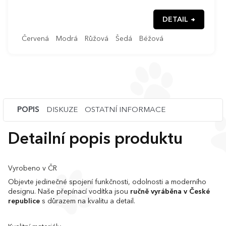
DETAIL
Červená
Modrá
Růžová
Šedá
Béžová
POPIS
DISKUZE
OSTATNÍ INFORMACE
Detailní popis produktu
Vyrobeno v ČR
Objevte jedinečné spojení funkčnosti, odolnosti a moderního
designu. Naše přepínací vodítka jsou
ručně vyráběna v České
republice
s důrazem na kvalitu a detail.