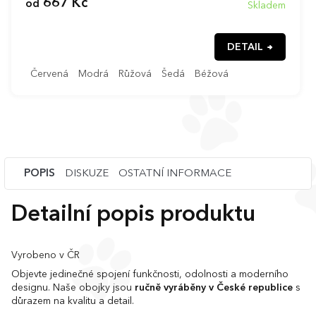
667 Kč
od
Skladem
DETAIL
Červená
Modrá
Růžová
Šedá
Béžová
POPIS
DISKUZE
OSTATNÍ INFORMACE
Detailní popis produktu
Vyrobeno v ČR
Objevte jedinečné spojení funkčnosti, odolnosti a moderního
designu. Naše obojky jsou
ručně vyráběny v České republice
s
důrazem na kvalitu a detail.