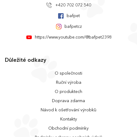
+420 702 072 540
bafpet
bafpetcz
https://www.youtube.com/@bafpet2398
Důležité odkazy
O společnosti
Ruční výroba
O produktech
Doprava zdarma
Návod k ošetřování výrobků
Kontakty
Obchodní podmínky