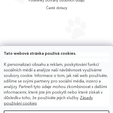
Podmínky ochrany osobních údajů
Časté dotazy
Tato webová stránka používá cookies.
K personalizaci obsahu a reklam, poskytování funkcí
sociálních médií a analýze naší návštěvnosti využíváme
soubory cookie. Informace o tom, jak náš web používáte,
sdílíme se svými partnery pro sociální média, inzerci a
analýzy. Partneři tyto údaje mohou zkombinovat s dalšími
informacemi, které jste jim poskytli nebo které získali v
důsledku toho, že používáte jejich služby.
Zásady
používání cookies
Copyright 2026
BAFPET
. Všechna práva vyhrazena.
Upravit