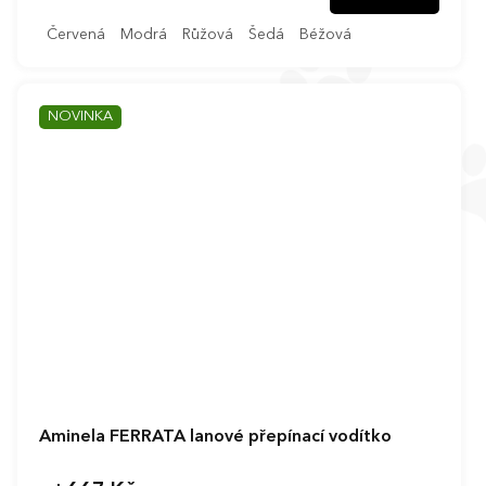
Červená
Modrá
Růžová
Šedá
Béžová
NOVINKA
Aminela FERRATA lanové přepínací vodítko