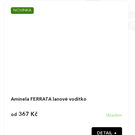
NOVINKA
Aminela FERRATA lanové vodítko
367 Kč
od
Skladem
DETAIL