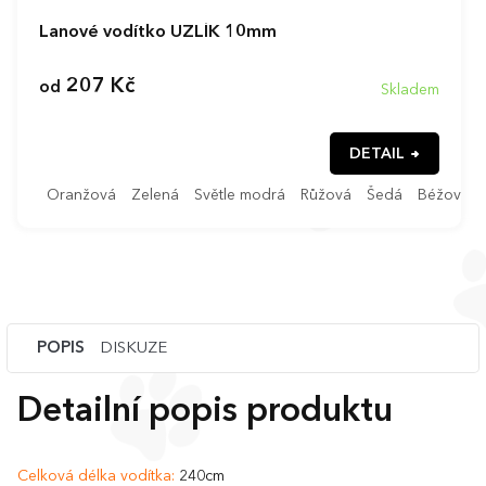
Lanové vodítko UZLÍK 10mm
207 Kč
od
Skladem
DETAIL
Oranžová
Zelená
Světle modrá
Růžová
Šedá
Béžová
POPIS
DISKUZE
Detailní popis produktu
Celková délka vodítka:
240cm