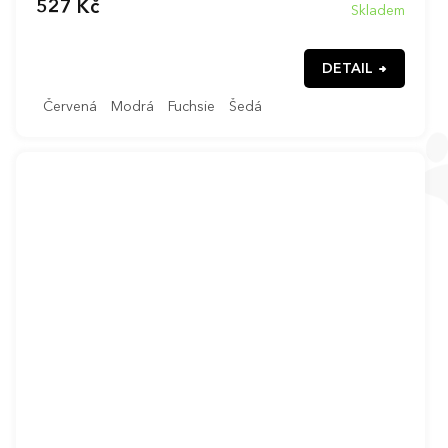
527 Kč
Skladem
DETAIL
Červená
Modrá
Fuchsie
Šedá