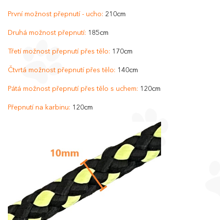
První možnost přepnutí - ucho:
210cm
Druhá možnost přepnutí:
185cm
Třetí možnost přepnutí přes tělo:
170cm
Čtvrtá možnost přepnutí přes tělo:
140cm
Pátá možnost přepnutí přes tělo s uchem:
120cm
Přepnutí na karbinu:
120cm