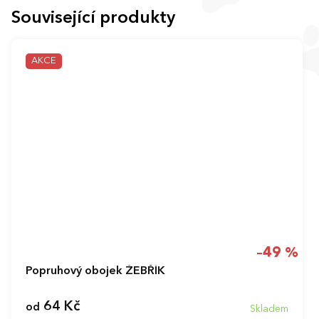
Související produkty
AKCE
–49 %
Popruhový obojek ŽEBŘÍK
64 Kč
od
Skladem