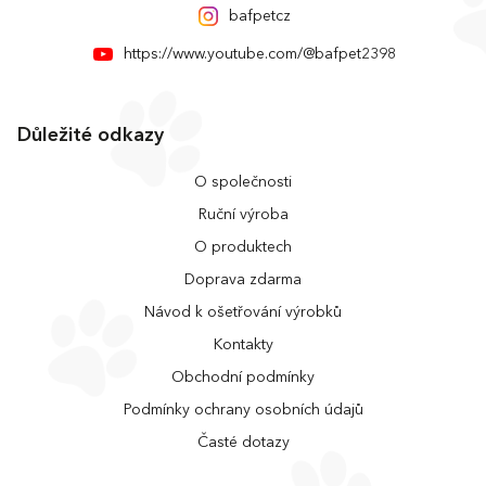
bafpetcz
https://www.youtube.com/@bafpet2398
Důležité odkazy
O společnosti
Ruční výroba
O produktech
Doprava zdarma
Návod k ošetřování výrobků
Kontakty
Obchodní podmínky
Podmínky ochrany osobních údajů
Časté dotazy