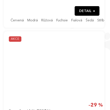
DETAIL
Červená
Modrá
Růžová
Fuchsie
Fialová
Šedá
Stříbrná
AKCE
–29 %