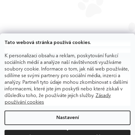
Tato webová stránka používá cookies.
K personalizaci obsahu a reklam, poskytování funkcí
sociálních médií a analýze naší návštěvnosti využíváme
soubory cookie. Informace o tom, jak náš web používáte,
sdílíme se svými partnery pro sociální média, inzerci a
analýzy. Partneři tyto údaje mohou zkombinovat s dalšími
informacemi, které jste jim poskytli nebo které získali v
důsledku toho, že používáte jejich služby.
Zásady
používání cookies
Copyright 2026
BAFPET
. Všechna práva vyhrazena.
Upravit
nastavení cookies
Nastavení
Vytvořil Shoptet