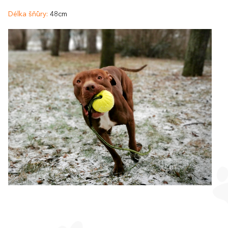
Délka šňůry:
48cm