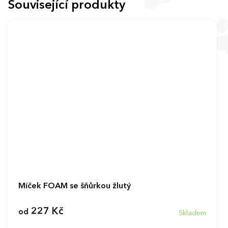
Související produkty
Míček FOAM se šňůrkou žlutý
227 Kč
od
Skladem