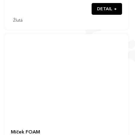
DETAIL
Žlutá
Míček FOAM