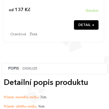
137 Kč
od
Skladem
DETAIL
Oranžová
Žlutá
POPIS
DISKUZE
Detailní popis produktu
Průměr menšího míčku:
7cm
Průměr většího míčku:
9cm