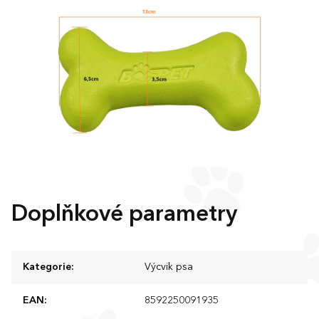
Doplňkové parametry
Kategorie
:
Výcvik psa
EAN
:
8592250091935