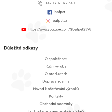
+420 702 072 540
bafpet
bafpetcz
https://www.youtube.com/@bafpet2398
Důležité odkazy
O společnosti
Ruční výroba
O produktech
Doprava zdarma
Návod k ošetřování výrobků
Kontakty
Obchodní podmínky
Podmínky ochrany osobních údajů