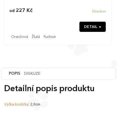
227 Kč
od
Skladem
DETAIL
Oranžová
Žlutá
Fuchsie
POPIS
DISKUZE
Detailní popis produktu
Výčka kostičky:
2,8cm