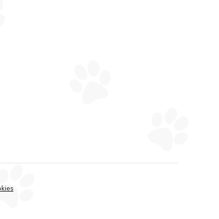
okies