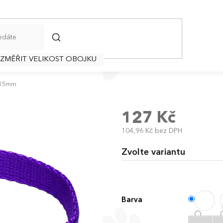
HLEDAT
 ZMĚŘIT VELIKOST OBOJKU
 15mm
127 Kč
104,96 Kč bez DPH
Měrná
cena:
Zvolte variantu
Barva