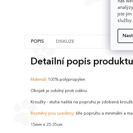
náš web
analýzy
jste ji
služby
Nast
POPIS
DISKUZE
Detailní popis produkt
Materiál:
100% polypropylen
Obojek je odolný proti oděru.
Kroužky - stuha našitá na popruhu je zdobená kroužk
Rozměry jsou uvedeny:
šíře popruhu a minimální a ma
15mm x 25-35cm