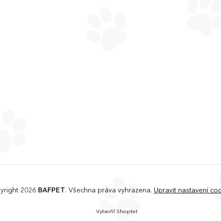
yright 2026
BAFPET
. Všechna práva vyhrazena.
Upravit nastavení co
Vytvořil Shoptet