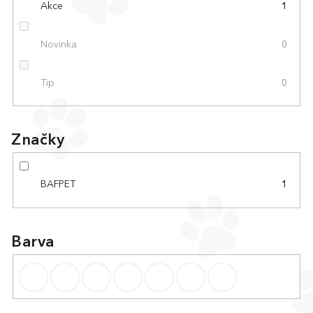
Akce
1
Novinka
0
Tip
0
Značky
BAFPET
1
Barva