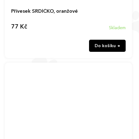
Přívesek SRDÍČKO, oranžové
77 Kč
Skladem
Do košíku