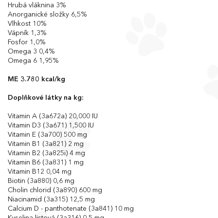
Hrubá vláknina 3%
Anorganické složky 6,5%
Vlhkost 10%
Vápník 1,3%
Fosfor 1,0%
Omega 3 0,4%
Omega 6 1,95%
ME 3.780 kcal/kg
Doplňkové látky na kg:
Vitamin A (3a672a) 20,000 IU
Vitamin D3 (3a671) 1,500 IU
Vitamin E (3a700) 500 mg
Vitamin B1 (3a821) 2 mg
Vitamin B2 (3a825i) 4 mg
Vitamin B6 (3a831) 1 mg
Vitamin B12 0,04 mg
Biotin (3a880) 0,6 mg
Cholin chlorid (3a890) 600 mg
Niacinamid (3a315) 12,5 mg
Calcium D - panthotenate (3a841) 10 mg