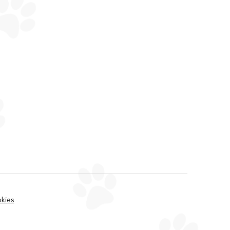
okies