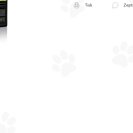
Tisk
Zept