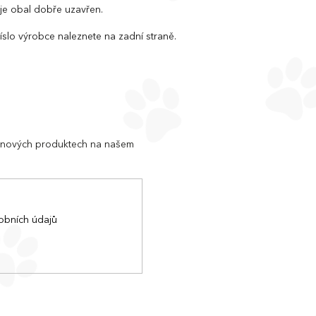
 je obal dobře uzavřen.
 číslo výrobce naleznete na zadní straně.
o nových produktech na našem
obních údajů