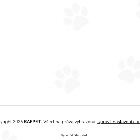
yright 2026
BAFPET
. Všechna práva vyhrazena.
Upravit nastavení co
Vytvořil Shoptet