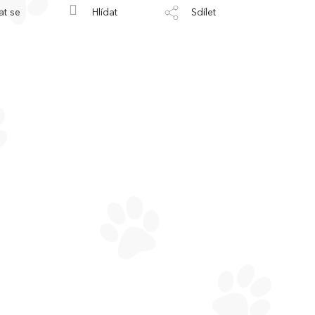
at se
Hlídat
Sdílet