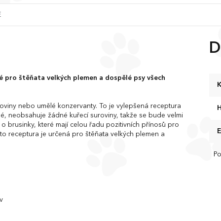
E
u
D
é pro štěňata velkých plemen a dospělé psy všech
K
oviny nebo umělé konzervanty. To je vylepšená receptura
é, neobsahuje žádné kuřecí suroviny, takže se bude velmi
o brusinky, které mají celou řadu pozitivních přínosů pro
o receptura je určená pro štěňata velkých plemen a
Po
v