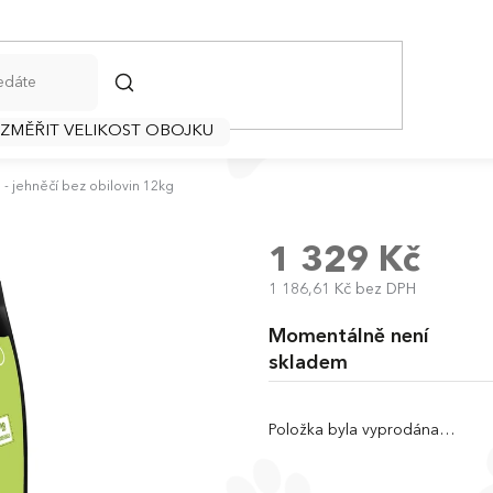
HLEDAT
 ZMĚŘIT VELIKOST OBOJKU
 jehněčí bez obilovin 12kg
1 329 Kč
1 186,61 Kč bez DPH
Měrná
cena:
Momentálně není
skladem
Položka byla vyprodána…