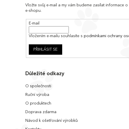
a
Vložte svůj e-mail a my vám budeme zasílat informace 
e-shopu.
t
í
E-mail
Vložením e-mailu souhlasíte s
podmínkami ochrany os
PŘIHLÁSIT SE
Důležité odkazy
O společnosti
Ruční výroba
O produktech
Doprava zdarma
Návod k ošetřování výrobků