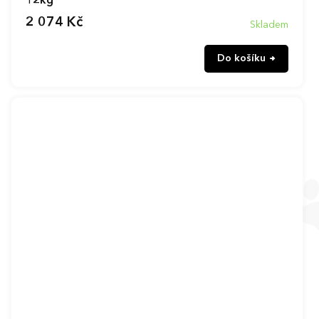
12kg
2 074 Kč
Skladem
Do košíku