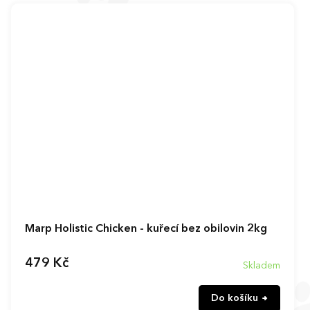
Marp Holistic Chicken - kuřecí bez obilovin 2kg
479 Kč
Skladem
Do košíku