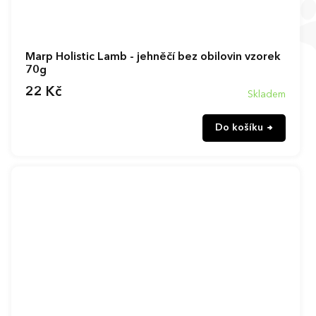
Marp Holistic Lamb - jehněčí bez obilovin vzorek
70g
22 Kč
Skladem
Do košíku