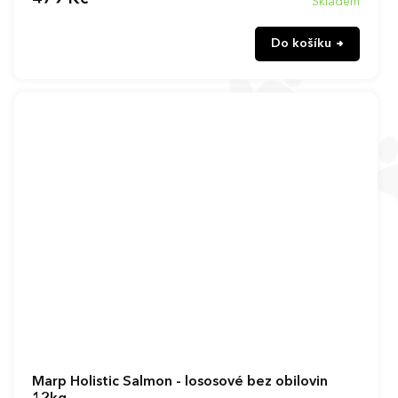
Skladem
Do košíku
Marp Holistic Salmon - lososové bez obilovin