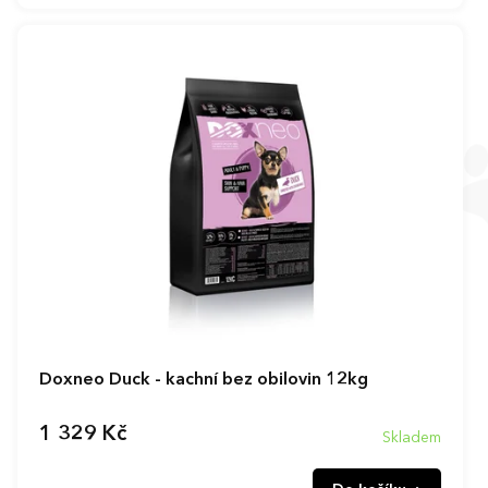
Doxneo Duck - kachní bez obilovin 12kg
1 329 Kč
Skladem