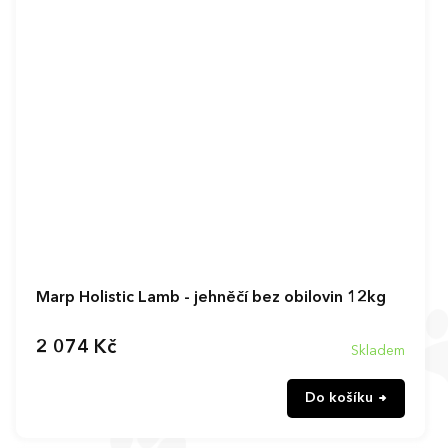
Marp Holistic Lamb - jehněčí bez obilovin 12kg
2 074 Kč
Skladem
Do košíku