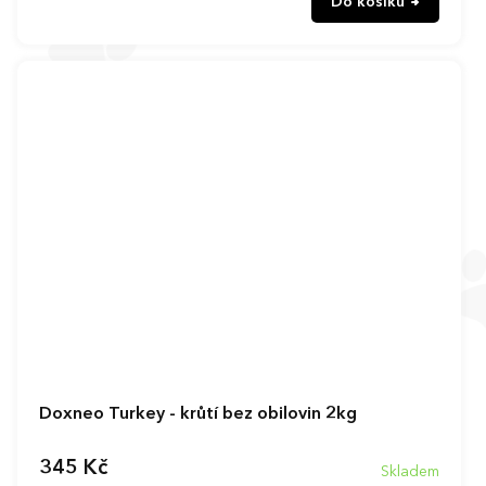
Do košíku
Doxneo Turkey - krůtí bez obilovin 2kg
345 Kč
Skladem