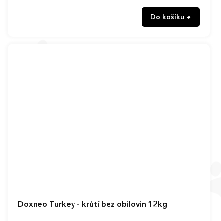
Do košíku
Doxneo Turkey - krůtí bez obilovin 12kg