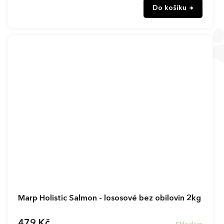
Do košíku
Marp Holistic Salmon - lososové bez obilovin 2kg
479 Kč