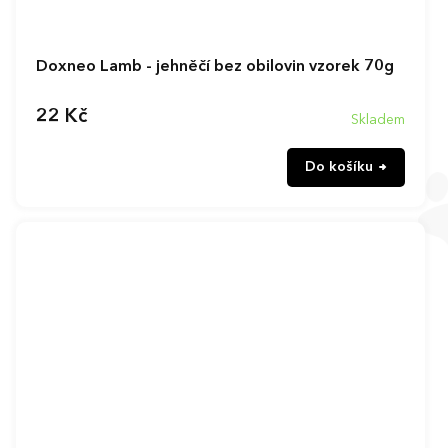
Doxneo Lamb - jehněčí bez obilovin vzorek 70g
22 Kč
Skladem
Do košíku