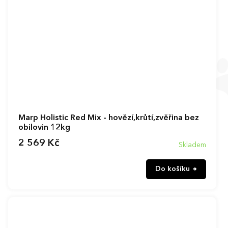
Marp Holistic Red Mix - hovězí,krůtí,zvěřina bez
obilovin 12kg
2 569 Kč
Skladem
Do košíku