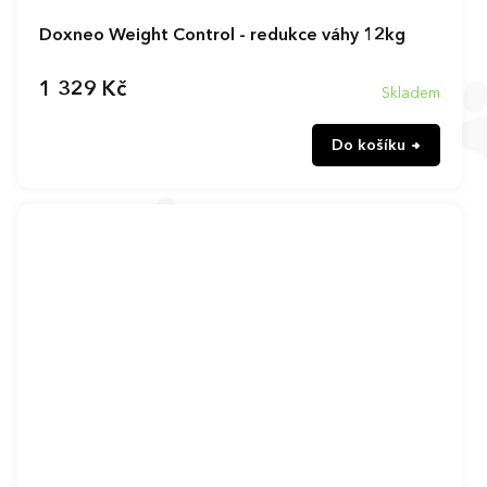
Doxneo Weight Control - redukce váhy 12kg
1 329 Kč
Skladem
Do košíku