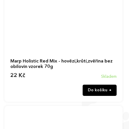
Marp Holistic Red Mix - hovězí,krůtí,zvěřina bez
obilovin vzorek 70g
22 Kč
Skladem
Do košíku