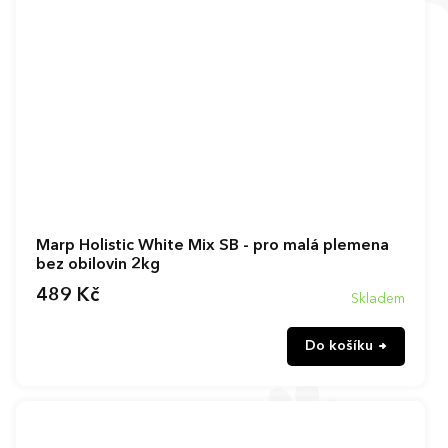
Marp Holistic White Mix SB - pro malá plemena
bez obilovin 2kg
489 Kč
Skladem
Do košíku