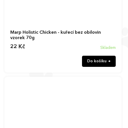
Marp Holistic Chicken - kuřecí bez obilovin
vzorek 70g
22 Kč
Skladem
Do košíku