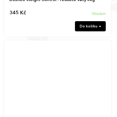
Doxneo Weight Control - redukce váhy 2kg
345 Kč
Skladem
Do košíku