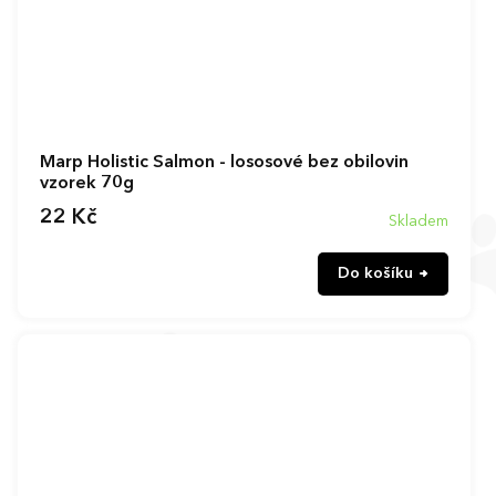
Marp Holistic Salmon - lososové bez obilovin
vzorek 70g
22 Kč
Skladem
Do košíku