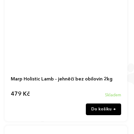
Marp Holistic Lamb - jehněčí bez obilovin 2kg
479 Kč
Skladem
Do košíku