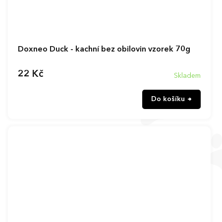
Doxneo Duck - kachní bez obilovin vzorek 70g
22 Kč
Skladem
Do košíku