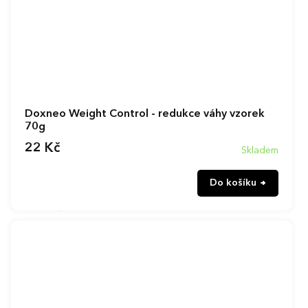
Doxneo Weight Control - redukce váhy vzorek
70g
22 Kč
Skladem
Do košíku