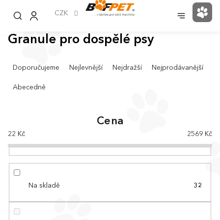
Přejít
na
CZK
NÁK
obsah
KOŠ
Granule pro dospělé psy
Ř
Doporučujeme
Nejlevnější
Nejdražší
Nejprodávanější
a
z
Abecedně
e
n
í
Cena
p
22
Kč
2569
Kč
r
o
d
u
k
Na skladě
32
t
ů