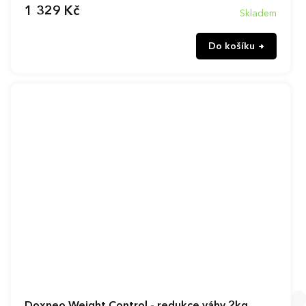
1 329 Kč
Skladem
Do košíku