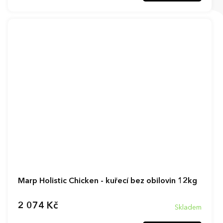
Marp Holistic Chicken - kuřecí bez obilovin 12kg
2 074 Kč
Skladem