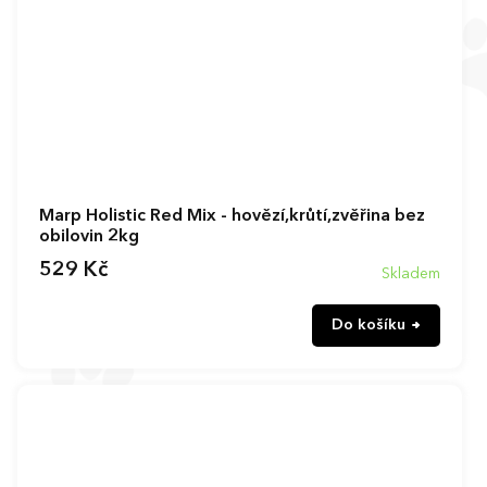
Marp Holistic Red Mix - hovězí,krůtí,zvěřina bez
obilovin 2kg
529 Kč
Skladem
Do košíku