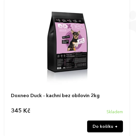
Doxneo Duck - kachní bez obilovin 2kg
345 Kč
Skladem
Do košíku