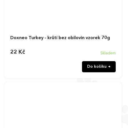
Doxneo Turkey - krůtí bez obilovin vzorek 70g
22 Kč
Skladem
Do košíku