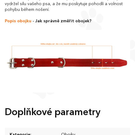
vydržel sílu vašeho psa, a že mu poskytuje pohodlí a volnost
pohybu během nošení.
Popis obojku
- Jak správně změřit obojek?
Doplňkové parametry
Kategorie
:
Obojky