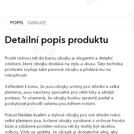
POPIS
DISKUZE
Detailní popis produktu
Prošití režnou nití do barvy obojku je elegantní a detailní
zdobení, které obojku dodává na stylu a vkusu. Tato technika
prošívání zvyšuje také pevnost obojku a přidává mu na
robustnosti.
Vzhledem k tomu, že jsou obojky určeny pro střední a velká
plemena, jsou navrženy speciálně pro větší krky a silnější
postavy. To znamená, že obojky budou správně padat a
poskytovat pohodlí vašemu psu během nošení.
Pokud hledáte kvalitní a stylové obojky pro své střední nebo
velké plemeno psa, kožené obojky vyrobené z vrchové hovězí
kůže a zdobené prošitím režnou nití by mohly být skvělou
volbou. Vždy se ujistěte, že obojek je dostatečně silný, aby