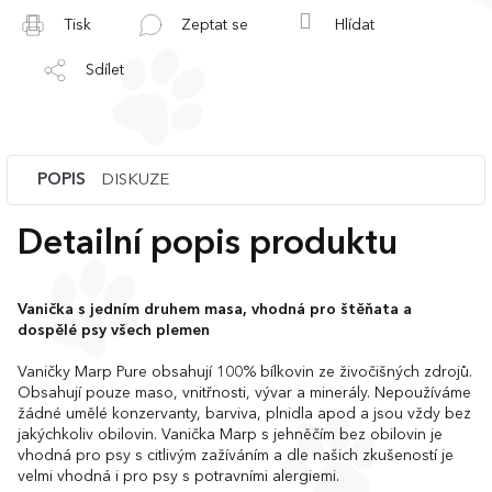
Tisk
Zeptat se
Hlídat
Sdílet
POPIS
DISKUZE
Detailní popis produktu
Vanička s jedním druhem masa, vhodná pro štěňata a
dospělé psy všech plemen
Vaničky Marp Pure obsahují 100% bílkovin ze živočišných zdrojů.
Obsahují pouze maso, vnitřnosti, vývar a minerály. Nepoužíváme
žádné umělé konzervanty, barviva, plnidla apod a jsou vždy bez
jakýchkoliv obilovin. Vanička Marp s jehněčím bez obilovin je
vhodná pro psy s citlivým zažíváním a dle našich zkušeností je
velmi vhodná i pro psy s potravními alergiemi.