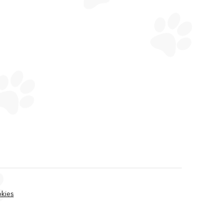
okies