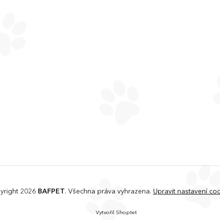
yright 2026
BAFPET
. Všechna práva vyhrazena.
Upravit nastavení co
Vytvořil Shoptet