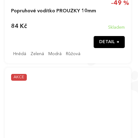
–49 %
Popruhové vodítko PROUŽKY 10mm
84 Kč
Skladem
DETAIL
Hnědá
Zelená
Modrá
Růžová
AKCE