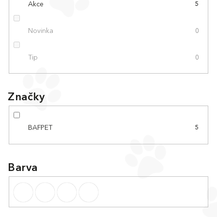
Akce
5
Novinka
0
Tip
0
Značky
BAFPET
5
Barva