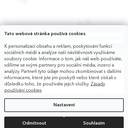
Tato webová stránka používá cookies.
K personalizaci obsahu a reklam, poskytování funkcí
sociálních médií a analýze naší návštěvnosti využíváme
soubory cookie. Informace o tom, jak náš web používáte,
sdílíme se svými partnery pro sociální média, inzerci a
analýzy. Partneři tyto údaje mohou zkombinovat s dalšími
informacemi, které jste jim poskytli nebo které získali v
důsledku toho, že používáte jejich služby.
Zásady
používání cookies
Copyright 2026
BAFPET
. Všechna práva vyhrazena.
Upravit
nastavení cookies
Nastavení
Vytvořil Shoptet
Odmítnout
Souhlasím