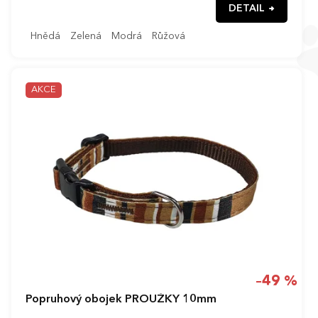
DETAIL
Hnědá
Zelená
Modrá
Růžová
AKCE
–49 %
Popruhový obojek PROUŽKY 10mm