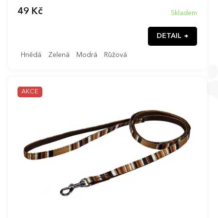
49 Kč
Skladem
DETAIL
Hnědá
Zelená
Modrá
Růžová
AKCE