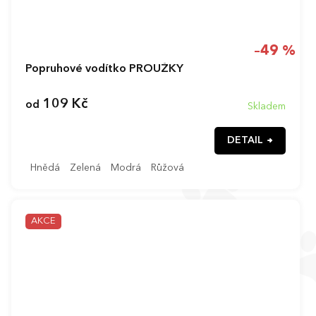
–49 %
Popruhové vodítko PROUŽKY
109 Kč
od
Skladem
DETAIL
Hnědá
Zelená
Modrá
Růžová
AKCE