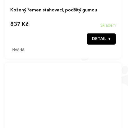
Kožený řemen stahovací, podšitý gumou
837 Kč
Skladem
DETAIL
Hnědá