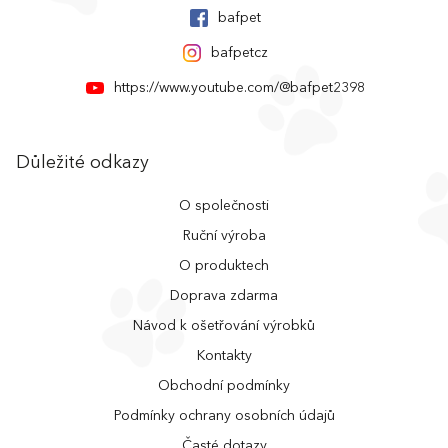
bafpet
bafpetcz
https://www.youtube.com/@bafpet2398
Důležité odkazy
O společnosti
Ruční výroba
O produktech
Doprava zdarma
Návod k ošetřování výrobků
Kontakty
Obchodní podmínky
Podmínky ochrany osobních údajů
Časté dotazy