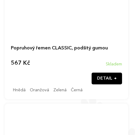
Popruhový řemen CLASSIC, podšitý gumou
567 Kč
Skladem
DETAIL
Hnědá
Oranžová
Zelená
Černá