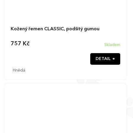
Kožený řemen CLASSIC, podšitý gumou
757 Kč
Skladem
DETAIL
Hnědá