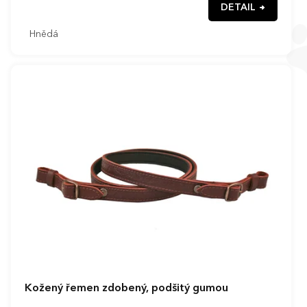
DETAIL
Hnědá
Kožený řemen zdobený, podšitý gumou